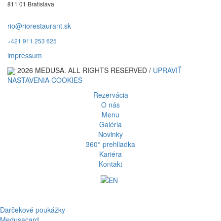
811 01 Bratislava
rio@riorestaurant.sk
+421 911 253 625
impressum
2026 MEDUSA. ALL RIGHTS RESERVED /
UPRAVIŤ
NASTAVENIA COOKIES
Rezervácia
O nás
Menu
Galéria
Novinky
360° prehliadka
Kariéra
Kontakt
Darčekové poukážky
Medusacard