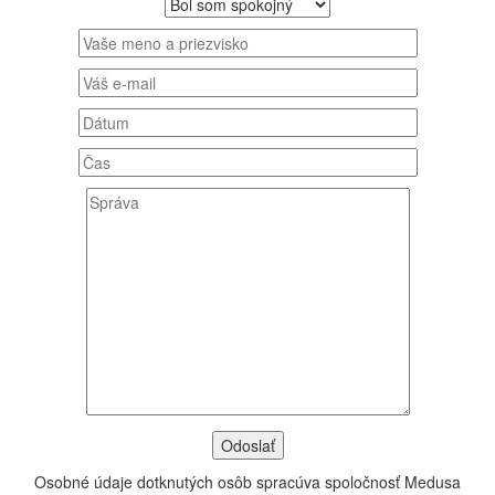
Osobné údaje dotknutých osôb spracúva spoločnosť Medusa