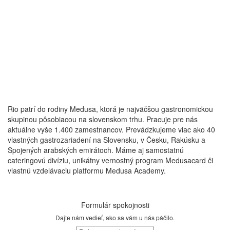
Rio patrí do rodiny Medusa, ktorá je najväčšou gastronomickou
skupinou pôsobiacou na slovenskom trhu. Pracuje pre nás
aktuálne vyše 1.400 zamestnancov. Prevádzkujeme viac ako 40
vlastných gastrozariadení na Slovensku, v Česku, Rakúsku a
Spojených arabských emirátoch. Máme aj samostatnú
cateringovú divíziu, unikátny vernostný program Medusacard či
vlastnú vzdelávaciu platformu Medusa Academy.
Formulár spokojnosti
Dajte nám vedieť, ako sa vám u nás páčilo.